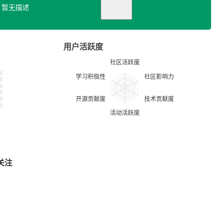
暂无描述
用户活跃度
关注