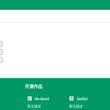
注
开源作品
tio-boot
JarGo
暂无描述
暂无描述