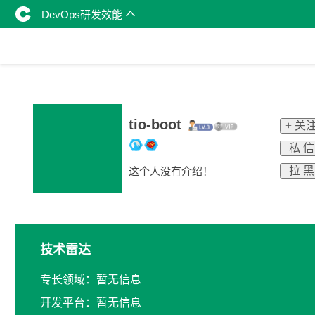
DevOps研发效能
tio-boot
+ 关
私 信
拉 黑
这个人没有介绍！
技术雷达
专长领域：暂无信息
开发平台：暂无信息