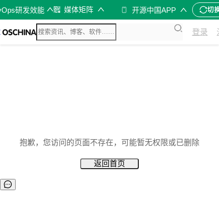
媒体矩阵
vOps研发效能
开源中国APP
切
登录
抱歉，您访问的页面不存在，可能暂无权限或已删除
返回首页