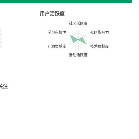
用户活跃度
关注