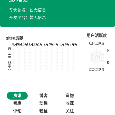
专长领域：暂无信息
开发平台：暂无信息
用户活跃度
gitee贡献
资讯
博客
造物
智库
动弹
收藏
评论
粉丝
关注