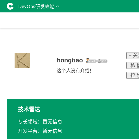
DevOps研发效能
+ 
hongtiao
私 
这个人没有介绍！
拉 
技术雷达
专长领域：暂无信息
开发平台：暂无信息