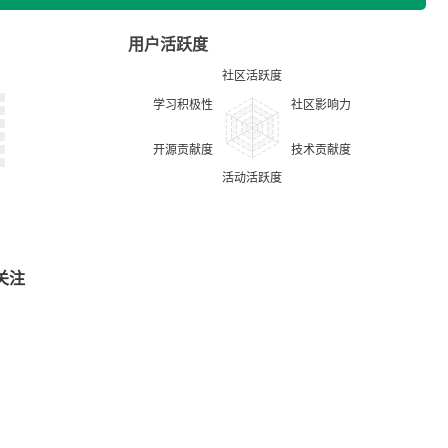
用户活跃度
关注