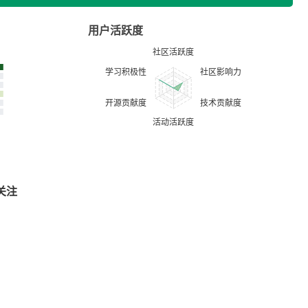
用户活跃度
关注