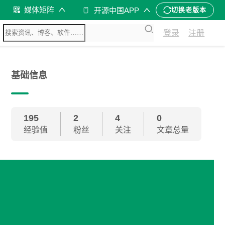
媒体矩阵
开源中国APP
切换老版本
登录
注册
基础信息
195
2
4
0
经验值
粉丝
关注
文章总量