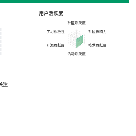
用户活跃度
关注