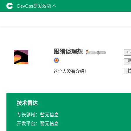
DevOps研发效能
跟猪谈理想
+
私
拉
这个人没有介绍！
技术雷达
专长领域：暂无信息
开发平台：暂无信息