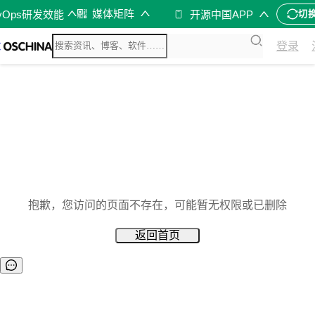
媒体矩阵
vOps研发效能
开源中国APP
切
登录
抱歉，您访问的页面不存在，可能暂无权限或已删除
返回首页