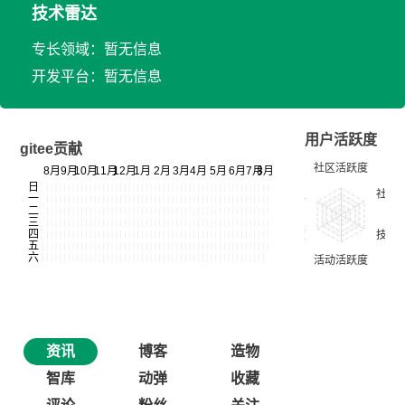
技术雷达
专长领域：暂无信息
开发平台：暂无信息
用户活跃度
gitee贡献
资讯
博客
造物
智库
动弹
收藏