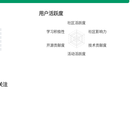
用户活跃度
关注