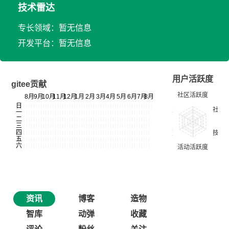
技术雷达
专长领域：暂无信息
开发平台：暂无信息
用户活跃度
gitee贡献
资讯
博客
造物
智库
动弹
收藏