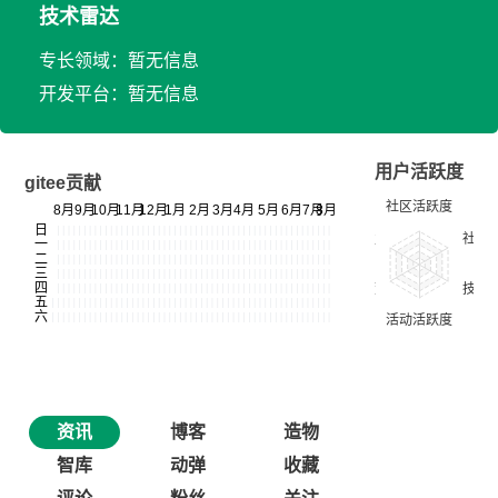
技术雷达
专长领域：暂无信息
开发平台：暂无信息
用户活跃度
gitee贡献
资讯
博客
造物
智库
动弹
收藏