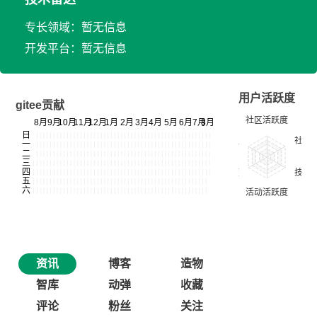
专长领域：暂无信息
开发平台：暂无信息
用户活跃度
gitee贡献
资讯
博客
造物
智库
动弹
收藏
评论
粉丝
关注