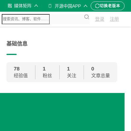
媒体矩阵
开源中国APP
切换老版本
登录
注册
基础信息
78
1
1
0
经验值
粉丝
关注
文章总量