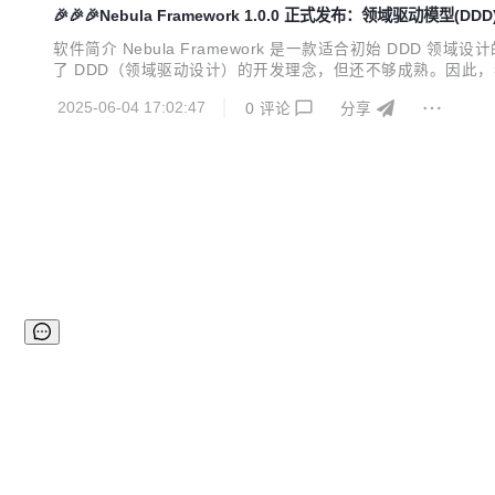
🎉🎉🎉Nebula Framework 1.0.0 正式发布：领域驱动模型(D
软件简介 Nebula Framework 是一款适合初始 DD
了 DDD（领域驱动设计）的开发理念，但还不够成熟。因此，我重新开发了
级到 3.0。 - JDK 从 8.0 升级到 17。 - 单体应用，摒弃复杂的
2025-06-04 17:02:47
0
评论
分享