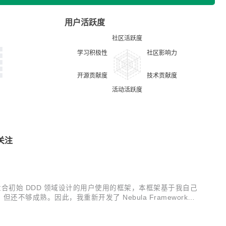
用户活跃度
关注
k 是一款适合初始 DDD 领域设计的用户使用的框架，本框架基于我自己
够成熟。因此，我重新开发了 Nebula Framework，
。 - 单体应用，摒...