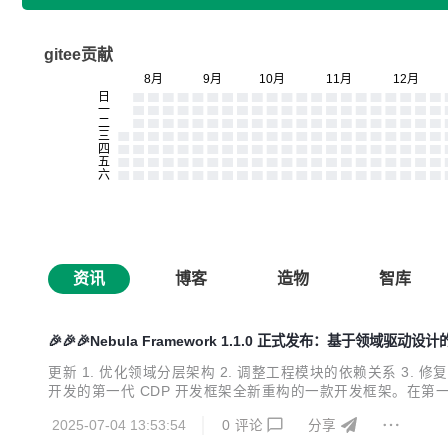
gitee贡献
资讯
博客
造物
智库
🎉🎉🎉Nebula Framework 1.1.0 正式发布：基于领域驱动
更新 1. 优化领域分层架构 2. 调整工程模块的依赖关系 3. 修
开发的第一代 CDP 开发框架全新重构的一款开发框架。在第一代 
技术上进行了全面升级，包括： - DDD 开发理念的进一步完善和深化。 - S
2025-07-04 13:53:54
0
评论
分享