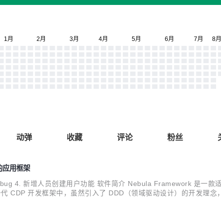
动弹
收藏
评论
粉丝
设计的应用框架
复bug 4. 新增人员创建用户功能 软件简介 Nebula Framewor
CDP 开发框架中，虽然引入了 DDD（领域驱动设计）的开发理念，但还不
pring Boot 从 2.0 升级到 3.0。 - JDK 从 8.0 升级到 17