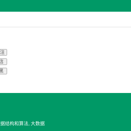
关注
信
黑
数据结构和算法, 大数据