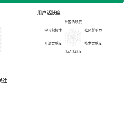
用户活跃度
关注