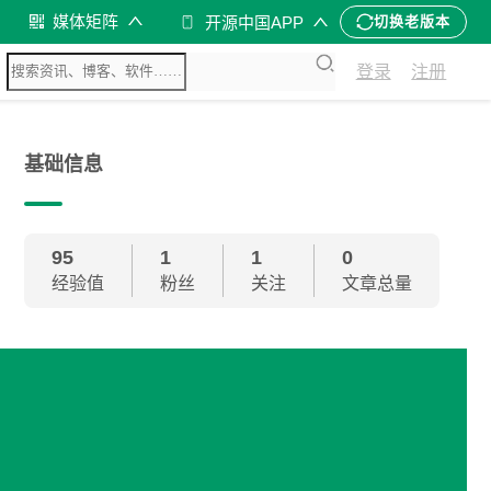
媒体矩阵
开源中国APP
切换老版本
登录
注册
基础信息
95
1
1
0
经验值
粉丝
关注
文章总量