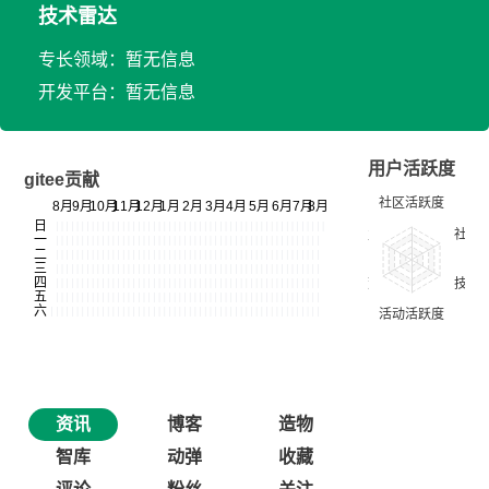
技术雷达
专长领域：暂无信息
开发平台：暂无信息
用户活跃度
gitee贡献
资讯
博客
造物
智库
动弹
收藏