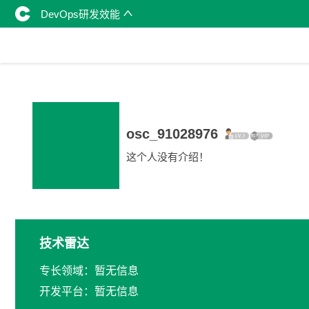
DevOps研发效能
osc_91028976
这个人没有介绍！
技术雷达
专长领域：暂无信息
开发平台：暂无信息