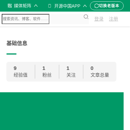
媒体矩阵
开源中国APP
切换老版本
登录
注册
基础信息
9
1
1
0
经验值
粉丝
关注
文章总量