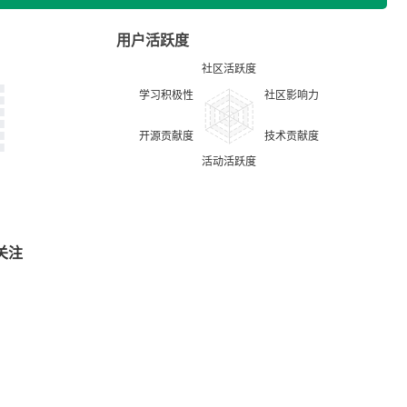
用户活跃度
关注