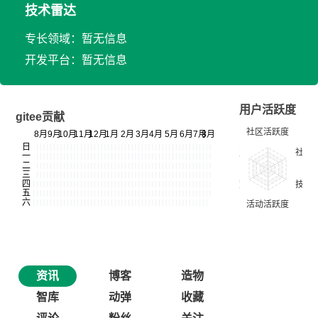
技术雷达
专长领域：暂无信息
开发平台：暂无信息
用户活跃度
gitee贡献
资讯
博客
造物
智库
动弹
收藏