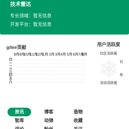
技术雷达
专长领域：暂无信息
开发平台：暂无信息
用户活跃度
gitee贡献
资讯
博客
造物
智库
动弹
收藏