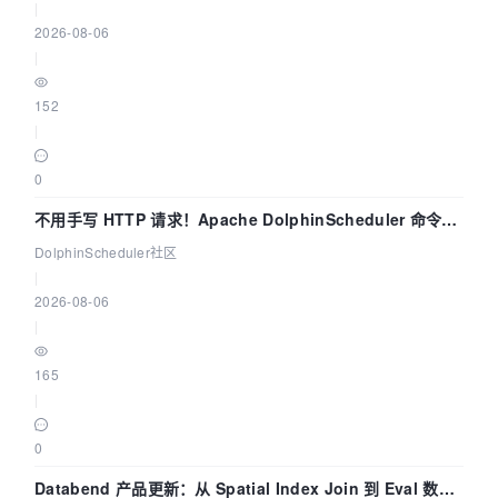
|
2026-08-06
|
152
|
0
不用手写 HTTP 请求！Apache DolphinScheduler 命令行
dsctl 两分钟上手
DolphinScheduler社区
|
2026-08-06
|
165
|
0
Databend 产品更新：从 Spatial Index Join 到 Eval 数据