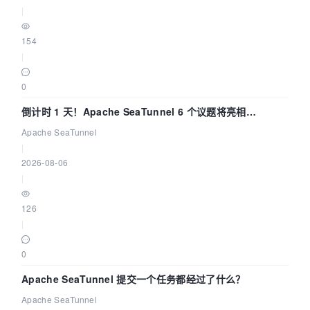
|
154
|
0
倒计时 1 天！Apache SeaTunnel 6 个议题将亮相
Community Over Code Asia 2026
Apache SeaTunnel
|
2026-08-06
|
126
|
0
Apache SeaTunnel 提交一个任务都经过了什么？
Apache SeaTunnel