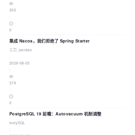
355
|
0
集成 Nacos，我们拒绝了 Spring Starter
三刀_sandao
|
2026-08-05
|
379
|
0
PostgreSQL 19 前瞻：Autovacuum 机制调整
IvorySQL
|