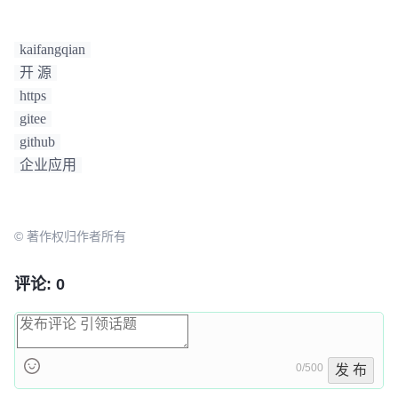
kaifangqian
开 源
https
gitee
github
企业应用
© 著作权归作者所有
评论: 0
0/500
发 布