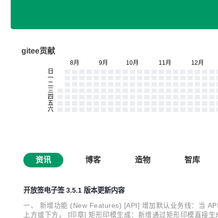
gitee贡献
资讯
博客
造物
智库
开放签电子签 3.5.1 版本更新内容
一、 新增功能 (New Features) [API] 增加默认业
上方或下方。 [印章] 矩形印模生成：新增通过矩形印模直接生成印