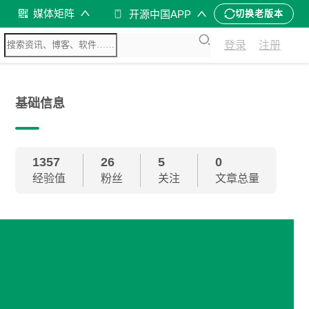
媒体矩阵
开源中国APP
切换老版本
登录
注册
基础信息
1357
26
5
0
经验值
粉丝
关注
文章总量