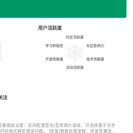
用户活跃度
关注
 [UI] 签署图层设置：支持配置签名/签章图片层级，可选择置于文字
：解决时间格式解析错误问题。 [修复]数据处理逻辑：修复签署流程