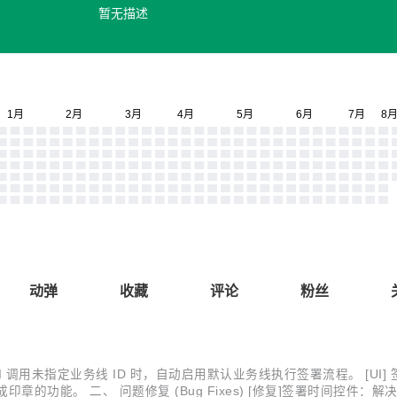
暂无描述
动弹
收藏
评论
粉丝
务线：当 API 调用未指定业务线 ID 时，自动启用默认业务线执行签署流程。
章的功能。 二、 问题修复 (Bug Fixes) [修复]签署时间控件