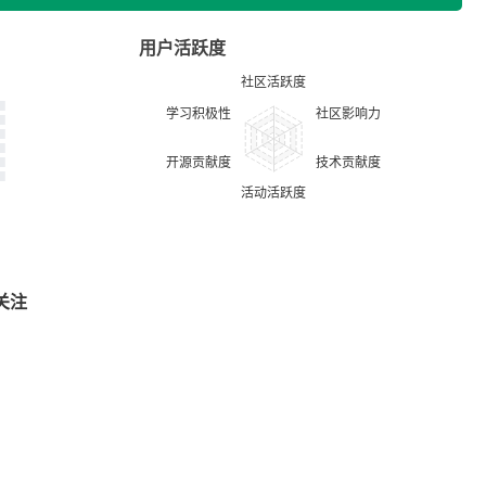
用户活跃度
关注