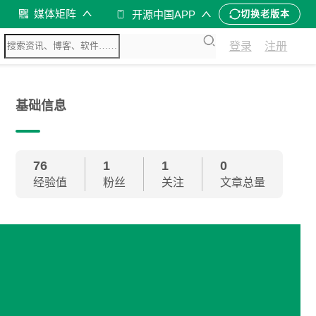
媒体矩阵
开源中国APP
切换老版本
登录
注册
基础信息
76
1
1
0
经验值
粉丝
关注
文章总量