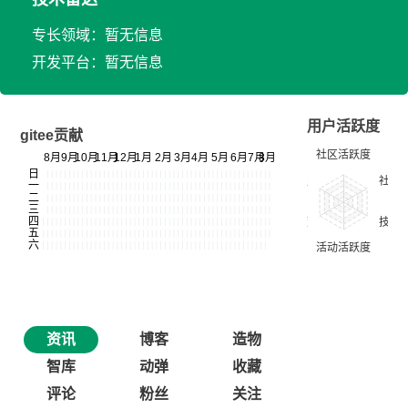
专长领域：暂无信息
开发平台：暂无信息
用户活跃度
gitee贡献
资讯
博客
造物
智库
动弹
收藏
评论
粉丝
关注