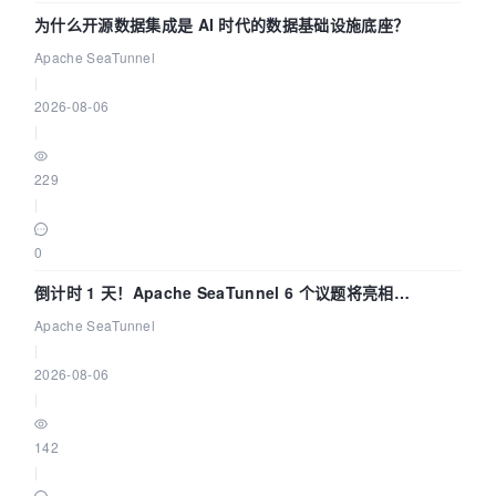
为什么开源数据集成是 AI 时代的数据基础设施底座？
Apache SeaTunnel
|
2026-08-06
|
229
|
0
倒计时 1 天！Apache SeaTunnel 6 个议题将亮相
Community Over Code Asia 2026
Apache SeaTunnel
|
2026-08-06
|
142
|