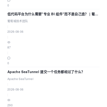
0
低代码平台为什么需要"专业 BI 组件"而不是自己造？ | 葡萄
城技术团队
葡萄城技术团队
|
2026-08-06
|
87
|
0
Apache SeaTunnel 提交一个任务都经过了什么？
Apache SeaTunnel
|
2026-08-06
|
290