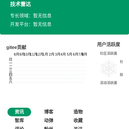
技术雷达
专长领域：暂无信息
开发平台：暂无信息
用户活跃度
gitee贡献
资讯
博客
造物
智库
动弹
收藏