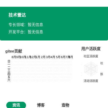
技术雷达
专长领域：暂无信息
开发平台：暂无信息
用户活跃度
gitee贡献
资讯
博客
造物