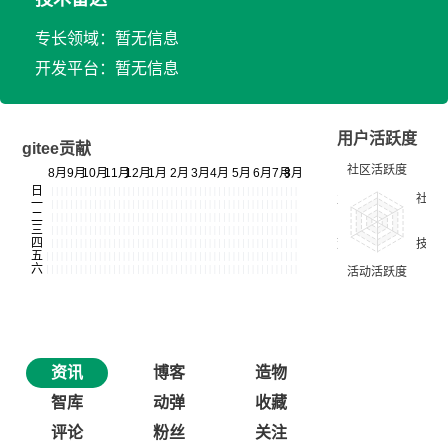
专长领域：暂无信息
开发平台：暂无信息
用户活跃度
gitee贡献
资讯
博客
造物
智库
动弹
收藏
评论
粉丝
关注