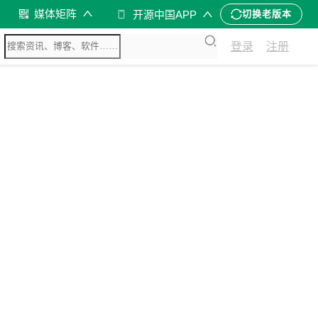
媒体矩阵
开源中国APP
切换老版本
登录
注册