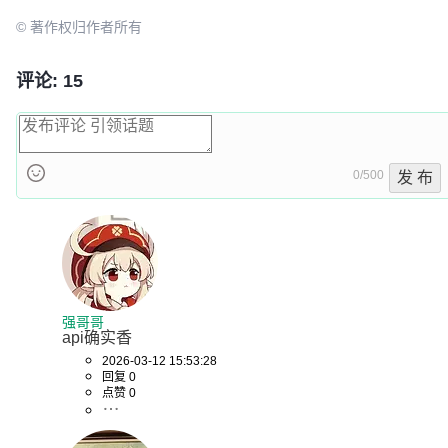
© 著作权归作者所有
评论: 15
0/500
发 布
强哥哥
api确实香
2026-03-12 15:53:28
回复 0
点赞 0