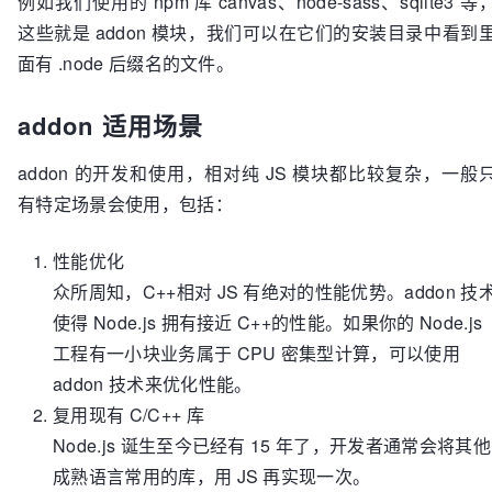
例如我们使用的 npm 库 canvas、node-sass、sqlite3 等
这些就是 addon 模块，我们可以在它们的安装目录中看到
面有 .node 后缀名的文件。
addon 适用场景
addon 的开发和使用，相对纯 JS 模块都比较复杂，一般
有特定场景会使用，包括：
性能优化
众所周知，C++相对 JS 有绝对的性能优势。addon 技
使得 Node.js 拥有接近 C++的性能。如果你的 Node.js
工程有一小块业务属于 CPU 密集型计算，可以使用
addon 技术来优化性能。
复用现有 C/C++ 库
Node.js 诞生至今已经有 15 年了，开发者通常会将其他
成熟语言常用的库，用 JS 再实现一次。