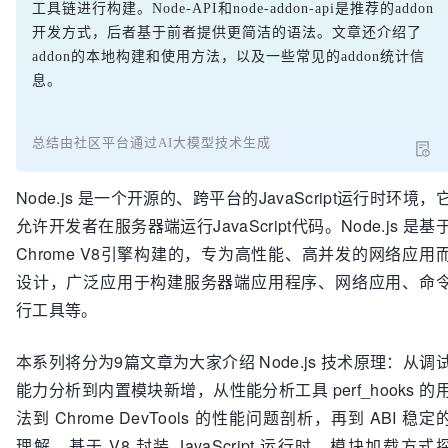
工具链进行构建。Node-API和node-addon-api是推荐的addon
开发方式，后者基于前者提供更简洁的语法。文章还介绍了
addon的本地构建和使用方法，以及一些常见的addon统计信
息。
总结由社区平台通过AI大模型技术生成
Node.js 是一个开源的、跨平台的JavaScript运行时环境，
允许开发者在服务器端运行JavaScript代码。Node.js 是基
Chrome V8引擎构建的，专为高性能、高并发的网络应用
设计，广泛应用于构建服务器端应用程序、网络应用、命
行工具等。
本系列将分为9篇文章为大家介绍 Node.js 技术原理：从调
能力分析到内置模块新增，从性能分析工具 perf_hooks 的
法到 Chrome DevTools 的性能问题剖析，再到 ABI 稳定
理解、基于 V8 封装 JavaScript 运行时、模块加载方式