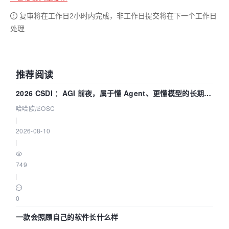
复审将在工作日2小时内完成，非工作日提交将在下一个工作日
处理
推荐阅读
2026 CSDI ：AGI 前夜，属于懂 Agent、更懂模型的长期深
耕企业
哈哈欧尼OSC
|
2026-08-10
|
749
|
0
一款会照顾自己的软件长什么样