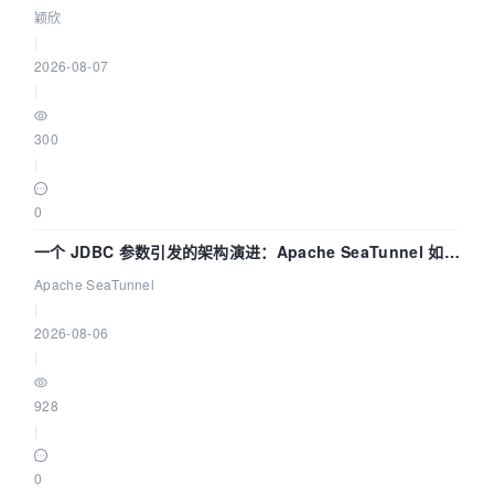
颖欣
|
2026-08-07
|
300
|
0
一个 JDBC 参数引发的架构演进：Apache SeaTunnel 如何
解决数据同步中的“定时 Flush”难题
Apache SeaTunnel
|
2026-08-06
|
928
|
0