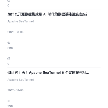
0
为什么开源数据集成是 AI 时代的数据基础设施底座？
Apache SeaTunnel
|
2026-08-06
|
298
|
0
倒计时 1 天！Apache SeaTunnel 6 个议题将亮相
Community Over Code Asia 2026
Apache SeaTunnel
|
2026-08-06
|
238