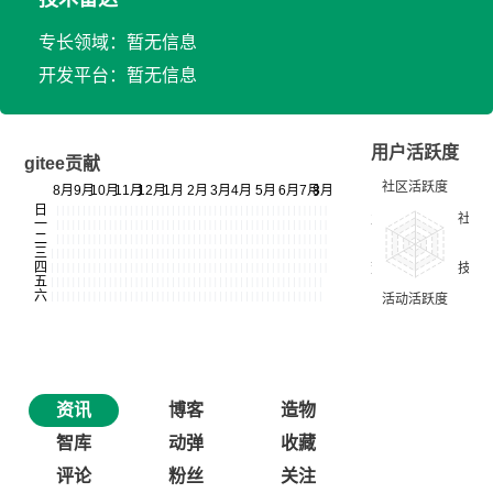
专长领域：暂无信息
开发平台：暂无信息
用户活跃度
gitee贡献
资讯
博客
造物
智库
动弹
收藏
评论
粉丝
关注