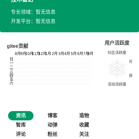
专长领域：暂无信息
开发平台：暂无信息
用户活跃度
gitee贡献
资讯
博客
造物
智库
动弹
收藏
评论
粉丝
关注