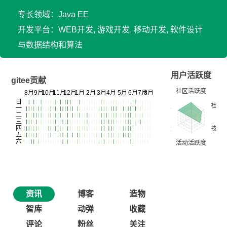
专长领域：Java EE
开发平台：WEB开发, 游戏开发, 移动开发, 软件设计
与数据结构和算法
用户活跃度
gitee贡献
资讯
博客
造物
智库
动弹
收藏
评论
粉丝
关注