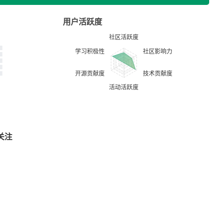
用户活跃度
关注