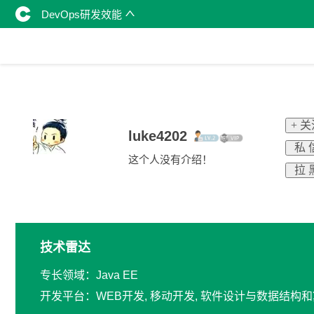
DevOps研发效能
+ 
luke4202
私 
这个人没有介绍！
拉 
技术雷达
专长领域：Java EE
开发平台：WEB开发, 移动开发, 软件设计与数据结构