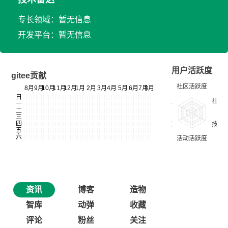
专长领域：暂无信息
开发平台：暂无信息
用户活跃度
gitee贡献
资讯
博客
造物
智库
动弹
收藏
评论
粉丝
关注