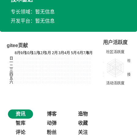
专长领域：暂无信息
开发平台：暂无信息
用户活跃度
gitee贡献
资讯
博客
造物
智库
动弹
收藏
评论
粉丝
关注