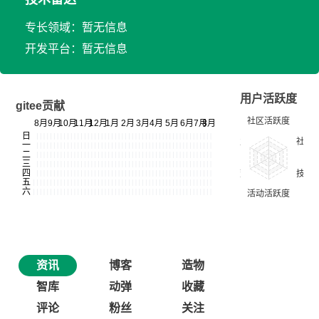
专长领域：暂无信息
开发平台：暂无信息
用户活跃度
gitee贡献
资讯
博客
造物
智库
动弹
收藏
评论
粉丝
关注