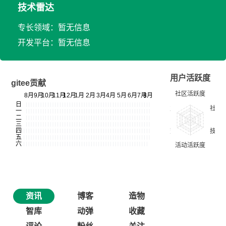
技术雷达
专长领域：暂无信息
开发平台：暂无信息
用户活跃度
gitee贡献
资讯
博客
造物
智库
动弹
收藏