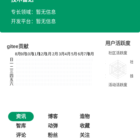
专长领域：暂无信息
开发平台：暂无信息
用户活跃度
gitee贡献
资讯
博客
造物
智库
动弹
收藏
评论
粉丝
关注