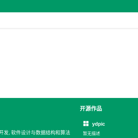
开源作品
ydpic
移动开发, 软件设计与数据结构和算法
暂无描述