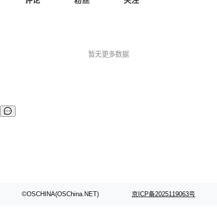
评论
粉丝
关注
暂无更多数据
©OSCHINA(OSChina.NET)
京ICP备2025119063号