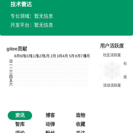
技术雷达
专长领域：暂无信息
开发平台：暂无信息
用户活跃度
gitee贡献
资讯
博客
造物
智库
动弹
收藏