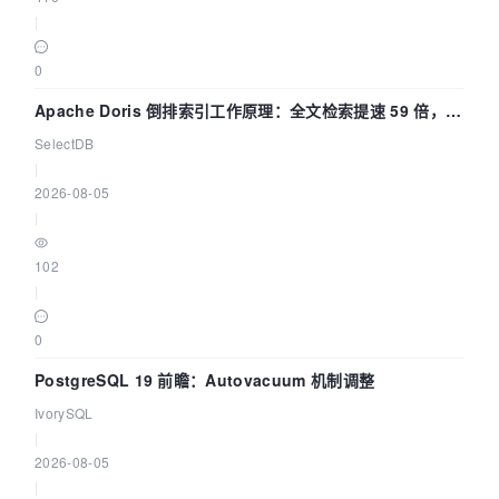
|
0
Apache Doris 倒排索引工作原理：全文检索提速 59 倍，点
查提速 14 倍
SelectDB
|
2026-08-05
|
102
|
0
PostgreSQL 19 前瞻：Autovacuum 机制调整
IvorySQL
|
2026-08-05
|