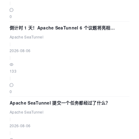
|
0
倒计时 1 天！Apache SeaTunnel 6 个议题将亮相
Community Over Code Asia 2026
Apache SeaTunnel
|
2026-08-06
|
133
|
0
Apache SeaTunnel 提交一个任务都经过了什么？
Apache SeaTunnel
|
2026-08-06
|