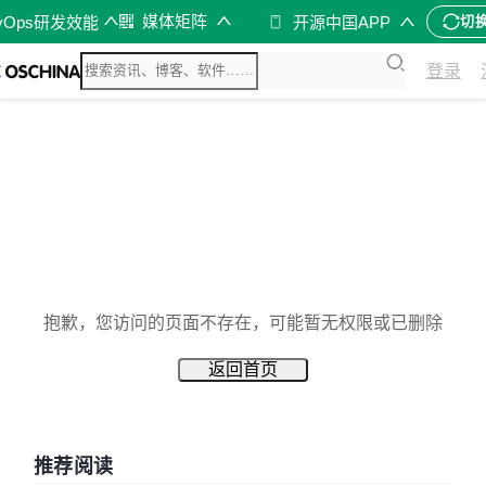
媒体矩阵
vOps研发效能
开源中国APP
切
登录
抱歉，您访问的页面不存在，可能暂无权限或已删除
返回首页
推荐阅读