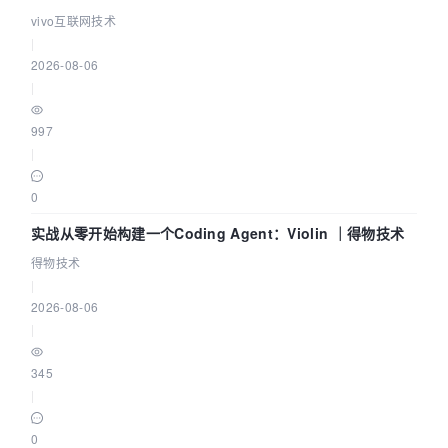
体系
vivo互联网技术
|
2026-08-06
|
997
|
0
实战从零开始构建一个Coding Agent：Violin ｜得物技术
得物技术
|
2026-08-06
|
345
|
0