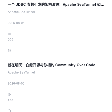
一个 JDBC 参数引发的架构演进：Apache SeaTunnel 如何
解决数据同步中的“定时 Flush”难题
Apache SeaTunnel
|
2026-08-06
|
505
|
0
就在明天！白鲸开源与你相约 Community Over Code
Asia 2026 主题演讲！
Apache SeaTunnel
|
2026-08-06
|
175
|