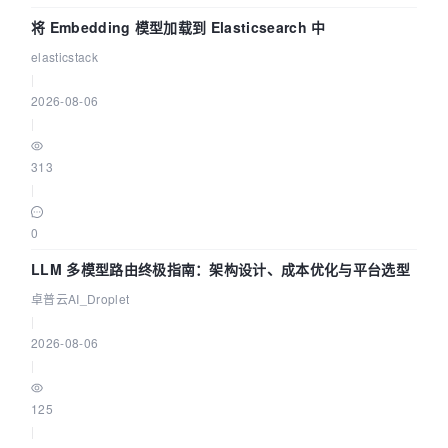
将 Embedding 模型加载到 Elasticsearch 中
elasticstack
|
2026-08-06
|
313
|
0
LLM 多模型路由终极指南：架构设计、成本优化与平台选型
卓普云AI_Droplet
|
2026-08-06
|
125
|