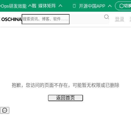
媒体矩阵
vOps研发效能
开源中国APP
切
登录
抱歉，您访问的页面不存在，可能暂无权限或已删除
返回首页