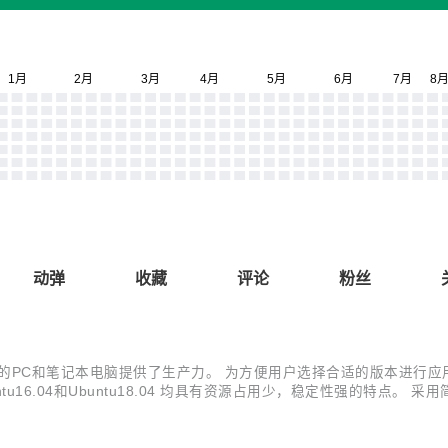
动弹
收藏
评论
粉丝
PC和笔记本电脑提供了生产力。 为方便用户选择合适的版本进行应用软件开发
统。 Ubuntu16.04和Ubuntu18.04 均具有资源占用少，稳定性强的特
untu18.04 系统可定制性强，针对嵌入式平台，可以根据需求，增加裁剪系统服