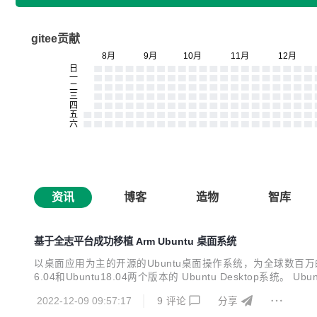
gitee贡献
资讯
博客
造物
智库
基于全志平台成功移植 Arm Ubuntu 桌面系统
以桌面应用为主的开源的Ubuntu桌面操作系统，为全球数百万的
6.04和Ubuntu18.04两个版本的 Ubuntu Desktop系
个默认GNOME 桌面环境之外的选择。 Ubuntu16.04和Ub
2022-12-09 09:57:17
9
评论
分享