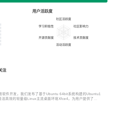
用户活跃度
关注
，我们发布了基于Ubuntu 64bit系统构建的Ubuntu1
点。 采用简洁高效的轻量级Linux主流桌面环境Xfce4，为用户提供了一
务。 基于Ubuntu...