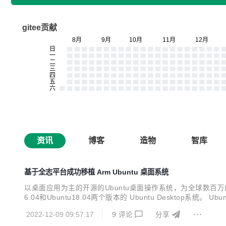
gitee贡献
资讯
博客
造物
智库
基于全志平台成功移植 Arm Ubuntu 桌面系统
以桌面应用为主的开源的Ubuntu桌面操作系统，为全球数百万的
6.04和Ubuntu18.04两个版本的 Ubuntu Desktop系
个默认GNOME 桌面环境之外的选择。 Ubuntu16.04和Ub
2022-12-09 09:57:17
9
评论
分享