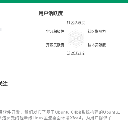
用户活跃度
关注
，我们发布了基于Ubuntu 64bit系统构建的Ubuntu1
点。 采用简洁高效的轻量级Linux主流桌面环境Xfce4，为用户提供了一
务。 基于Ubuntu...