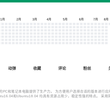
动弹
收藏
评论
粉丝
PC和笔记本电脑提供了生产力。 为方便用户选择合适的版本进行应用软件开发
统。 Ubuntu16.04和Ubuntu18.04 均具有资源占用少，稳定性强的特
untu18.04 系统可定制性强，针对嵌入式平台，可以根据需求，增加裁剪系统服