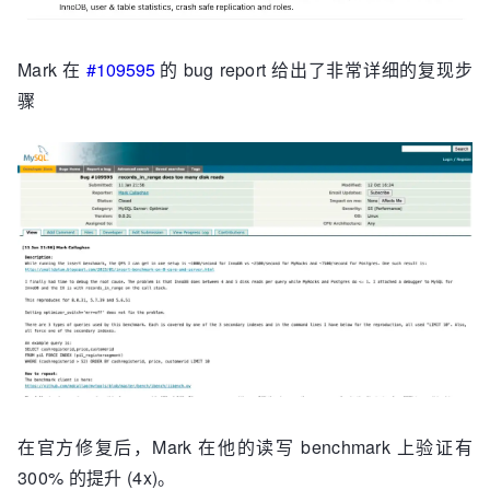
Mark 在
#109595
的 bug report 给出了非常详细的复现步
骤
在官方修复后，Mark 在他的读写 benchmark 上验证有
300% 的提升 (4x)。