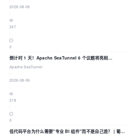
2026-08-06
|
247
|
0
倒计时 1 天！Apache SeaTunnel 6 个议题将亮相
Community Over Code Asia 2026
Apache SeaTunnel
|
2026-08-06
|
218
|
0
低代码平台为什么需要"专业 BI 组件"而不是自己造？ | 葡萄