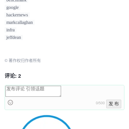
google
hackernews
markcallaghan
infra
jeffdean
© 著作权归作者所有
评论: 2
0/500
发 布