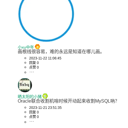
小xu中年
画根线很容易，难的永远是知道在哪儿画。
2023-11-22 11:06:45
回复 0
点赞 0
晒太阳的小猪
Oracle联合收割机啥时候开动起来收割MySQL吶？
2023-11-21 23:51:35
回复 0
点赞 0