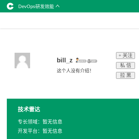
DevOps研发效能
+ 关注
bill_z
私 信
这个人没有介绍！
拉 黑
技术雷达
专长领域：暂无信息
开发平台：暂无信息