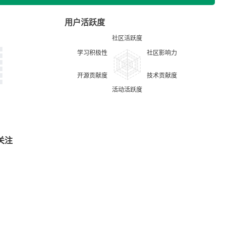
用户活跃度
关注