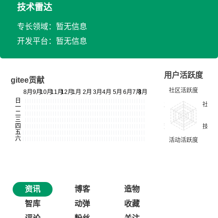
技术雷达
专长领域：暂无信息
开发平台：暂无信息
用户活跃度
gitee贡献
资讯
博客
造物
智库
动弹
收藏