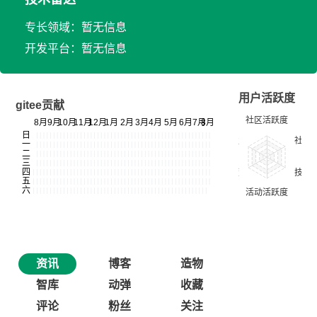
专长领域：暂无信息
开发平台：暂无信息
用户活跃度
gitee贡献
资讯
博客
造物
智库
动弹
收藏
评论
粉丝
关注