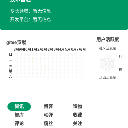
专长领域：暂无信息
开发平台：暂无信息
用户活跃度
gitee贡献
资讯
博客
造物
智库
动弹
收藏
评论
粉丝
关注